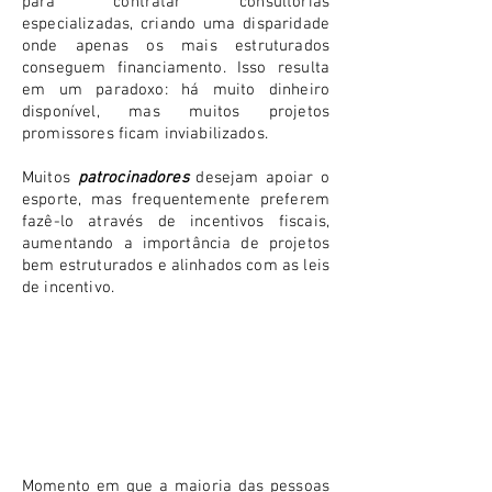
para contratar consultorias
especializadas, criando uma disparidade
onde apenas os mais estruturados
conseguem financiamento. Isso resulta
em um paradoxo: há muito dinheiro
disponível, mas muitos projetos
promissores ficam inviabilizados.
Muitos
patrocinadores
desejam apoiar o
esporte, mas frequentemente preferem
fazê-lo através de incentivos fiscais,
aumentando a importância de projetos
bem estruturados e alinhados com as leis
de incentivo.
E AGORA? COMO FAZER O PROJETO?
Momento em que a maioria das pessoas