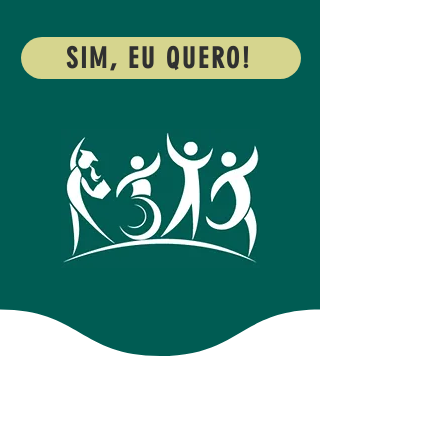
SIM, EU QUERO!
A FORÇA DO FUTEBOL $