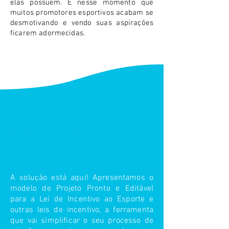
elas possuem. É nesse momento que
muitos promotores esportivos acabam se
desmotivando e vendo suas aspirações
ficarem adormecidas.
MODELO DE PROJETOS ESPORTIVOS
A solução está aqui! Apresentamos o
modelo de Projeto Pronto e Editável
para a Lei de Incentivo ao Esporte e
outras leis de incentivo, a ferramenta
que vai simplificar o seu processo de