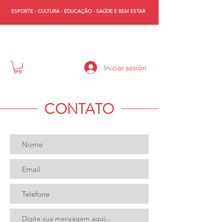
ESPORTE - CULTURA - EDUCAÇÃO - SAÚDE E BEM ESTAR
WST
Iniciar sesión
CONTATO