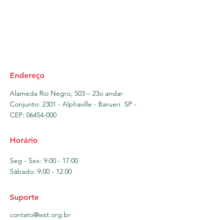
Endereço
Alameda Rio Negro, 503 – 23o andar
Conjunto: 2301 - Alphaville - Barueri SP -
CEP:
06454-000
Horário
Seg - Sex: 9:00 - 17:00
​​Sábado: 9:00 - 12:00​
Suporte
contato@wst.org.br