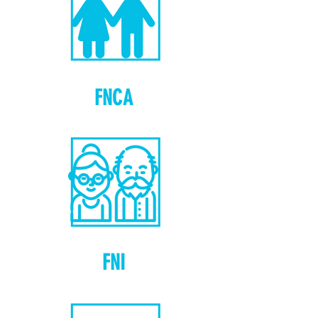
FNCA
FNI