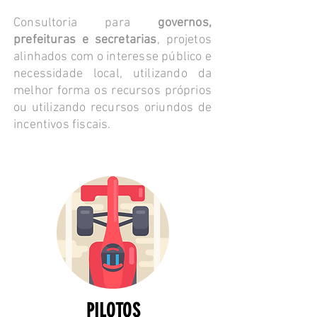
Consultoria para
governos,
prefeituras e secretarias
, projetos
alinhados com o interesse público e
necessidade local, utilizando da
melhor forma os recursos próprios
ou utilizando recursos oriundos de
incentivos fiscais.
PILOTOS