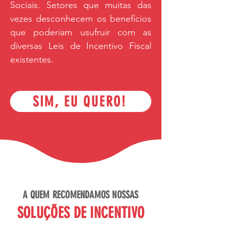
Sociais. Setores que muitas das
vezes desconhecem os benefícios
que poderiam usufruir com as
diversas Leis de Incentivo Fiscal
existentes.
SIM, EU QUERO!
A QUEM RECOMENDAMOS NOSSAS
SOLUÇÕES DE INCENTIVO