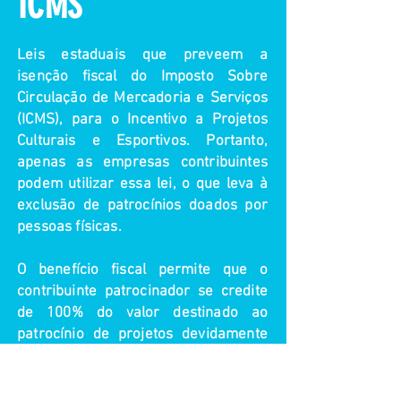
ICMS
Leis estaduais que preveem a
isenção fiscal do Imposto Sobre
Circulação de Mercadoria e Serviços
(ICMS), para o Incentivo a Projetos
Culturais e Esportivos. Portanto,
apenas as empresas contribuintes
podem utilizar essa lei, o que leva à
exclusão de patrocínios doados por
pessoas físicas.
O benefício fiscal permite que o
contribuinte patrocinador se credite
de 100% do valor destinado ao
patrocínio de projetos devidamente
credenciados, pela Secretaria da
Cultura ou pela Secretaria de Esporte
do seu estado.