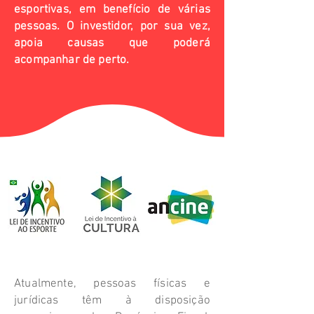
esportivas, em benefício de várias
pessoas. O investidor, por sua vez,
apoia causas que poderá
acompanhar de perto.
Atualmente, pessoas físicas e
jurídicas têm à disposição