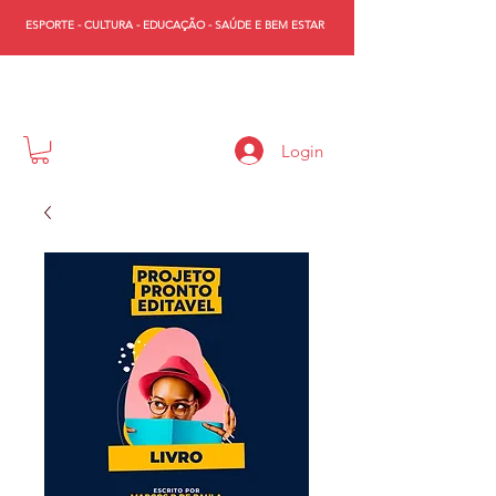
ESPORTE - CULTURA - EDUCAÇÃO - SAÚDE E BEM ESTAR
WST
Login