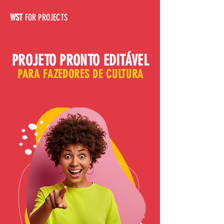
WST
FOR PROJECTS
PROJETO PRONTO EDITÁVEL
PARA FAZEDORES DE CULTURA