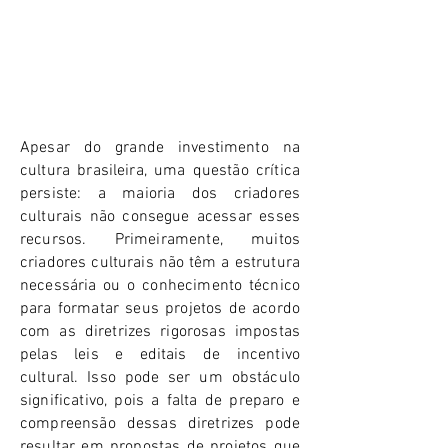
ACESSO AOS RECURSOS CULTURAIS
Apesar do grande investimento na
cultura brasileira, uma questão crítica
persiste: a maioria dos criadores
culturais não consegue acessar esses
recursos. Primeiramente, muitos
criadores culturais não têm a estrutura
necessária ou o conhecimento técnico
para formatar seus projetos de acordo
com as diretrizes rigorosas impostas
pelas leis e editais de incentivo
cultural. Isso pode ser um obstáculo
significativo, pois a falta de preparo e
compreensão dessas diretrizes pode
resultar em propostas de projetos que