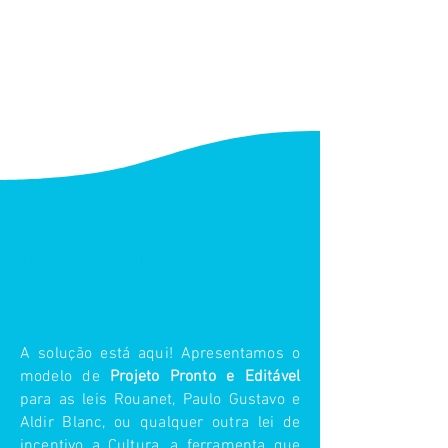
PROJETOS PRONTOS EDITÁVEIS
A solução está aqui! Apresentamos o
modelo de
Projeto Pronto e Editável
para as leis Rouanet, Paulo Gustavo e
Aldir Blanc, ou qualquer outra lei de
incentivo a Cultura, a ferramenta que