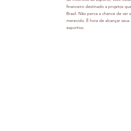
financeiro destinado a projetos qu
Brasil. Não perca a chance de ver 
merecido. É hora de alcançar seus 
esportivo.
WST - ESPORTE E CULTU