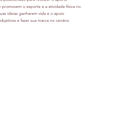
e promovem o esporte e a atividade física no
suas ideias ganharem vida e o apoio
objetivos e fazer sua marca no cenário
RA