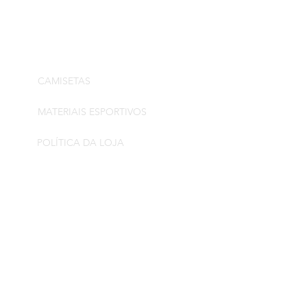
LOJA
INFOPRODUTOS
CAMISETAS
MATERIAIS ESPORTIVOS
POLÍTICA DA LOJA
CONTATO
DEVOLUÇÃO