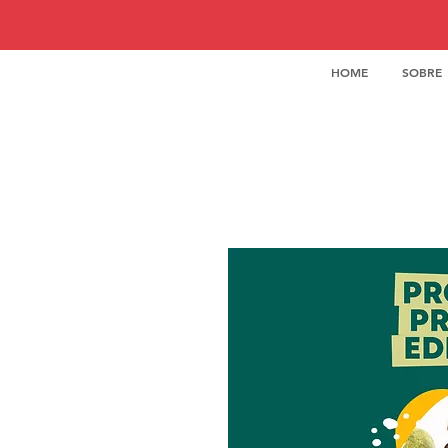
WST
HOME
SOBRE