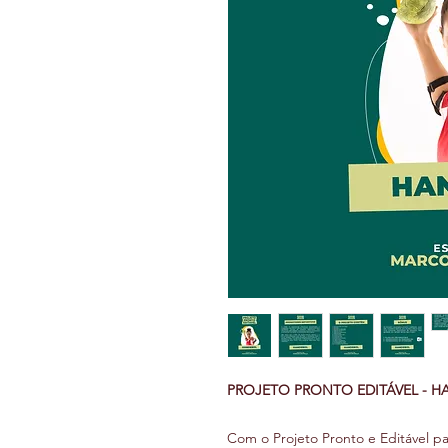
PROJETO PRONTO EDITÁVEL - 
Com o Projeto Pronto e Editável pa